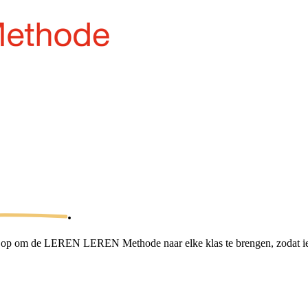
.
als op om de LEREN LEREN Methode naar elke klas te brengen, zodat ied