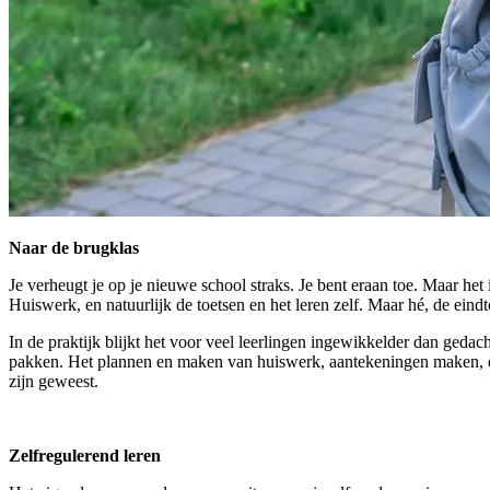
Naar de brugklas
Je verheugt je op je nieuwe school straks. Je bent eraan toe. Maar h
Huiswerk, en natuurlijk de toetsen en het leren zelf. Maar hé, de eindtoe
In de praktijk blijkt het voor veel leerlingen ingewikkelder dan gedach
pakken. Het plannen en maken van huiswerk, aantekeningen maken, de ke
zijn geweest.
Zelfregulerend leren