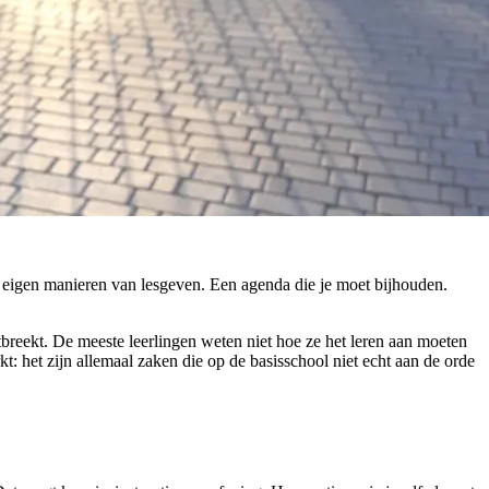
n eigen manieren van lesgeven. Een agenda die je moet bijhouden.
ontbreekt. De meeste leerlingen weten niet hoe ze het leren aan moeten
: het zijn allemaal zaken die op de basisschool niet echt aan de orde