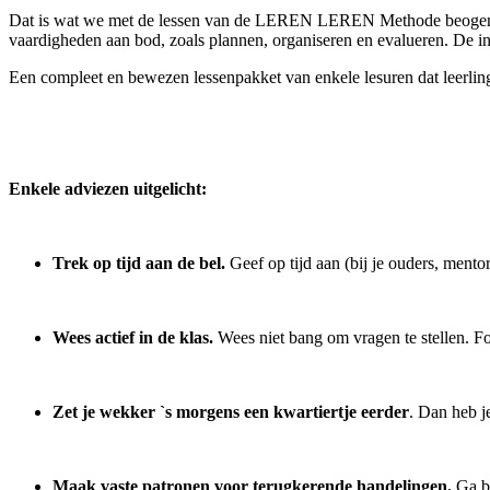
Dat is wat we met de lessen van de LEREN LEREN Methode beogen: lee
vaardigheden aan bod, zoals plannen, organiseren en evalueren. De in
Een compleet en bewezen lessenpakket van enkele lesuren dat leerling
Enkele adviezen uitgelicht:
Trek op tijd aan de bel.
Geef op tijd aan (bij je ouders, mento
Wees actief in de klas.
Wees niet bang om vragen te stellen. Fo
Zet je wekker `s morgens een kwartiertje eerder
. Dan heb j
Maak vaste patronen voor terugkerende handelingen.
Ga bi