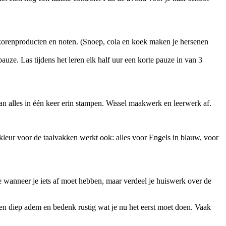
lkorenproducten en noten. (Snoep, cola en koek maken je hersenen
pauze. Las tijdens het leren elk half uur een korte pauze in van 3
 dan alles in één keer erin stampen. Wissel maakwerk en leerwerk af.
penkleur voor de taalvakken werkt ook: alles voor Engels in blauw, voor
ne wanneer je iets af moet hebben, maar verdeel je huiswerk over de
malen diep adem en bedenk rustig wat je nu het eerst moet doen. Vaak