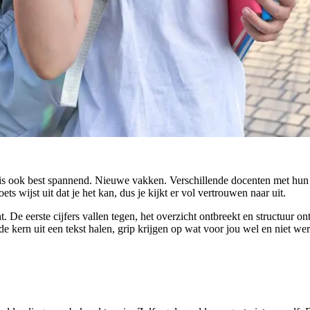
et is ook best spannend. Nieuwe vakken. Verschillende docenten met hu
ts wijst uit dat je het kan, dus je kijkt er vol vertrouwen naar uit.
t. De eerste cijfers vallen tegen, het overzicht ontbreekt en structuur 
rn uit een tekst halen, grip krijgen op wat voor jou wel en niet werkt