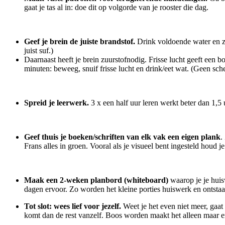
gaat je tas al in: doe dit op volgorde van je rooster die dag.
Geef je brein de juiste brandstof.
Drink voldoende water en zo
juist suf.)
Daarnaast heeft je brein zuurstofnodig. Frisse lucht geeft een bo
minuten: beweeg, snuif frisse lucht en drink/eet wat. (Geen sc
Spreid je leerwerk.
3 x een half uur leren werkt beter dan 1,5 
Geef thuis je boeken/schriften van elk vak een eigen plank
.
Frans alles in groen. Vooral als je visueel bent ingesteld houd 
Maak een 2-weken planbord (whiteboard)
waarop je je huis
dagen ervoor. Zo worden het kleine porties huiswerk en ontstaa
Tot slot: wees lief voor jezelf.
Weet je het even niet meer, gaat 
komt dan de rest vanzelf. Boos worden maakt het alleen maar e