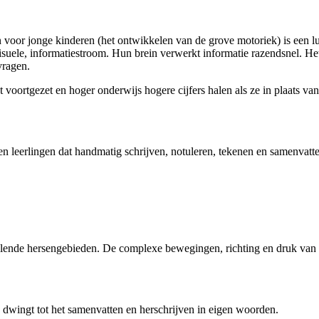
n voor jonge kinderen (het ontwikkelen van de grove motoriek) is een l
suele, informatiestroom. Hun brein verwerkt informatie razendsnel. Het
vragen.
 voortgezet en hoger onderwijs hogere cijfers halen als ze in plaats 
en leerlingen dat handmatig schrijven, notuleren, tekenen en samenvatten
llende hersengebieden. De complexe bewegingen, richting en druk van 
 dwingt tot het samenvatten en herschrijven in eigen woorden.