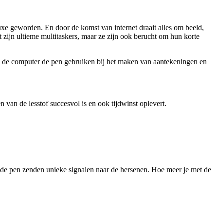
uxe geworden. En door de komst van internet draait alles om beeld,
 zijn ultieme multitaskers, maar ze zijn ook berucht om hun korte
van de computer de pen gebruiken bij het maken van aantekeningen en
 van de lesstof succesvol is en ook tijdwinst oplevert.
de pen zenden unieke signalen naar de hersenen. Hoe meer je met de