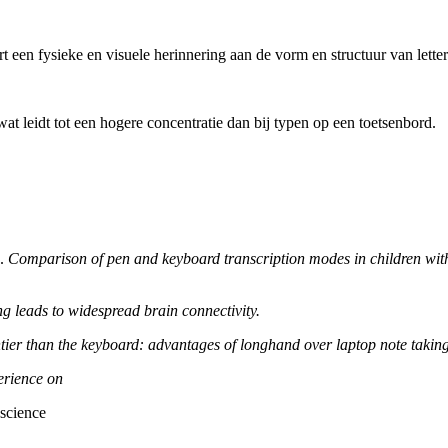
rt een fysieke en visuele herinnering aan de vorm en structuur van lett
at leidt tot een hogere concentratie dan bij typen op een toetsenbord.
).
Comparison of pen and keyboard transcription modes in children with 
g leads to widespread brain connectivity.
tier than the keyboard: advantages of longhand over laptop note takin
erience on
oscience