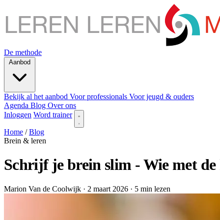
De methode
Aanbod
Bekijk al het aanbod
Voor professionals
Voor jeugd & ouders
Agenda
Blog
Over ons
Inloggen
Word trainer
Home
/
Blog
Brein & leren
Schrijf je brein slim - Wie met de 
Marion Van de Coolwijk
· 2 maart 2026
· 5 min lezen