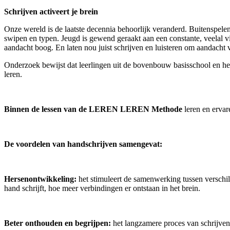
Schrijven activeert je brein
Onze wereld is de laatste decennia behoorlijk veranderd. Buitenspele
swipen en typen. Jeugd is gewend geraakt aan een constante, veelal vi
aandacht boog. En laten nou juist schrijven en luisteren om aandacht 
Onderzoek bewijst dat leerlingen uit de bovenbouw basisschool en het
leren.
Binnen de lessen van de LEREN LEREN Methode
leren en ervar
De voordelen van handschrijven samengevat:
Hersenontwikkeling:
het stimuleert de samenwerking tussen verschi
hand schrijft, hoe meer verbindingen er ontstaan in het brein.
Beter onthouden en begrijpen:
het langzamere proces van schrijven