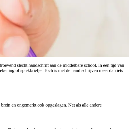
roevend slecht handschrift aan de middelbare school. In een tijd van
ekening of spiekbriefje. Toch is met de hand schrijven meer dan iets
 brein en ongemerkt ook opgeslagen. Net als alle andere