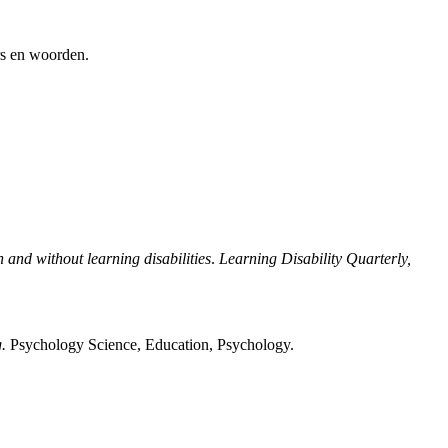
ers en woorden.
and without learning disabilities
.
Learning Disability Quarterly,
g.
Psychology Science, Education, Psychology.