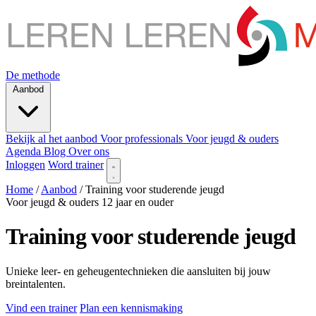
De methode
Aanbod
Bekijk al het aanbod
Voor professionals
Voor jeugd & ouders
Agenda
Blog
Over ons
Inloggen
Word trainer
Home
/
Aanbod
/
Training voor studerende jeugd
Voor jeugd & ouders
12 jaar en ouder
Training voor studerende jeugd
Unieke leer- en geheugentechnieken die aansluiten bij jouw
breintalenten.
Vind een trainer
Plan een kennismaking