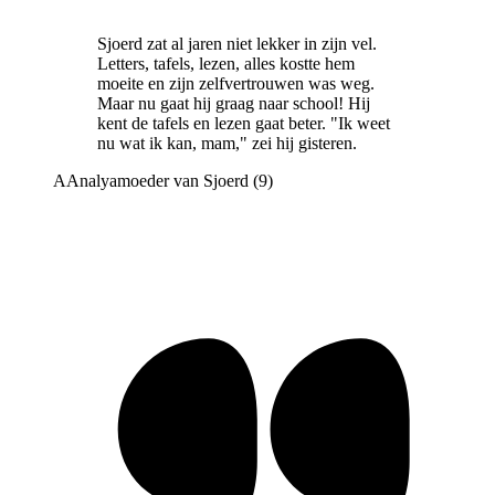
Sjoerd zat al jaren niet lekker in zijn vel.
Letters, tafels, lezen, alles kostte hem
moeite en zijn zelfvertrouwen was weg.
Maar nu gaat hij graag naar school! Hij
kent de tafels en lezen gaat beter. "Ik weet
nu wat ik kan, mam," zei hij gisteren.
A
Analya
moeder van Sjoerd (9)