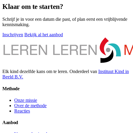
Klaar om te starten?
Schrijf je in voor een datum die past, of plan eerst een vrijblijvende
kennismaking.
Inschrijven
Bekijk al het aanbod
Elk kind dezelfde kans om te leren. Onderdeel van
Instituut Kind in
Beeld B.V.
Methode
Onze missie
Over de methode
Reacties
Aanbod