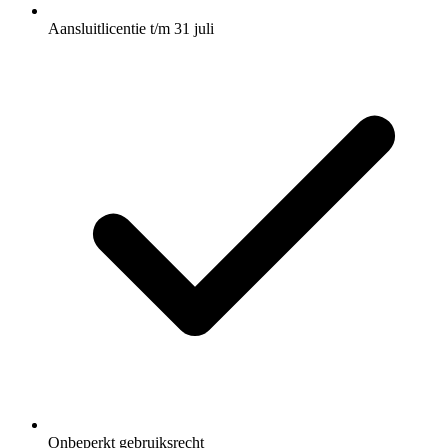
Aansluitlicentie t/m 31 juli
Onbeperkt gebruiksrecht