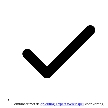
Combineer met de
opleiding Expert Wereldspel
voor korting.