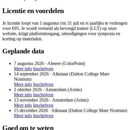
Licentie en voordelen
Je licentie loopt van 1 augustus t/m 31 juli en is jaarlijks te verlengen
voor €95. Je wordt vermeld als bevoegd trainer (LLT) op onze
website, krijgt platformtoegang, uitnodigingen voor symposia en
korting op materialen.
Geplande data
7 augustus 2026
· Almere (ColorPoint)
Meer info
Inschrijven
14 september 2026
· Alkmaar (Dalton College Mare
Nostrum)
Meer info
Inschrijven
2 oktober 2026
· Amsterdam (Aristo)
Meer info
Inschrijven
13 november 2026
· Amsterdam (Aristo)
Meer info
Inschrijven
15 december 2026
· Alkmaar (Dalton College Mare Nostrum)
Meer info
Inschrijven
Goed om te weten