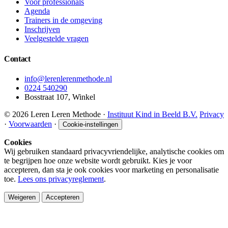
Voor professionals
Agenda
Trainers in de omgeving
Inschrijven
Veelgestelde vragen
Contact
info@lerenlerenmethode.nl
0224 540290
Bosstraat 107, Winkel
© 2026 Leren Leren Methode ·
Instituut Kind in Beeld B.V.
Privacy
·
Voorwaarden
·
Cookie-instellingen
Cookies
Wij gebruiken standaard privacyvriendelijke, analytische cookies om
te begrijpen hoe onze website wordt gebruikt. Kies je voor
accepteren, dan sta je ook cookies voor marketing en personalisatie
toe.
Lees ons privacyreglement
.
Weigeren
Accepteren