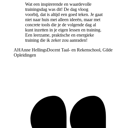
Wat een inspirerende en waardevolle
trainingsdag was dit! De dag vloog
voorbij, dat is altijd een goed teken. Je gaat
niet naar huis met alleen ideeën, maar met
concrete tools die je de volgende dag al
kunt inzetten in je eigen lessen en training.
Een leerzame, praktische en energieke
training die ik zeker zou aanraden!
AH
Anne Hellings
Docent Taal- en Rekenschool, Gilde
Opleidingen