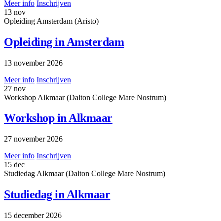
Meer info
Inschrijven
13
nov
Opleiding
Amsterdam (Aristo)
Opleiding in Amsterdam
13 november 2026
Meer info
Inschrijven
27
nov
Workshop
Alkmaar (Dalton College Mare Nostrum)
Workshop in Alkmaar
27 november 2026
Meer info
Inschrijven
15
dec
Studiedag
Alkmaar (Dalton College Mare Nostrum)
Studiedag in Alkmaar
15 december 2026