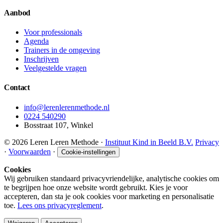
Aanbod
Voor professionals
Agenda
Trainers in de omgeving
Inschrijven
Veelgestelde vragen
Contact
info@lerenlerenmethode.nl
0224 540290
Bosstraat 107, Winkel
© 2026 Leren Leren Methode ·
Instituut Kind in Beeld B.V.
Privacy
·
Voorwaarden
·
Cookie-instellingen
Cookies
Wij gebruiken standaard privacyvriendelijke, analytische cookies om
te begrijpen hoe onze website wordt gebruikt. Kies je voor
accepteren, dan sta je ook cookies voor marketing en personalisatie
toe.
Lees ons privacyreglement
.